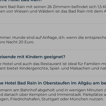
urant Bad Rain mit seinen 26 Zimmern befindet sich 1,5
en von Wiesen und Wäldern ist das Bad Rain mit dem A
mer. Hunde sind auf Anfrage, d.h. wenn die entsprech
ro Nacht 20 Euro.
Reisende mit Kindern geeignet?
e Hotel und auch das Restaurant ist ideal für Familien m
ant bietet Kindergerichte, Spiel- und Malsachen und na
ne Hotel Bad Rain in Oberstaufen im Allgäu am b
rchmann am Bahnhof abgeholt und in wenigen Minuten 
7 und danach über Kempten und Immenstadt. Parkplätze 
gen, Friedrichshafen, Stuttgart oder München nutzen.