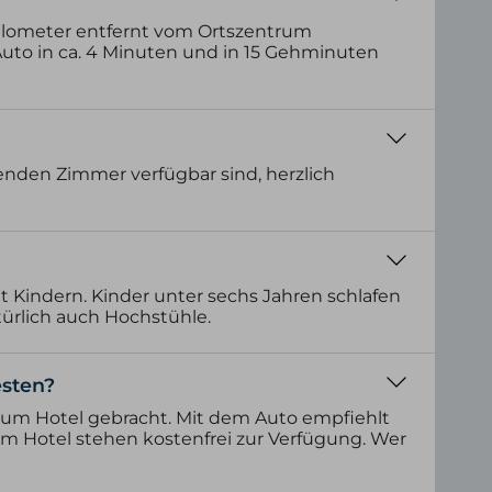
 Kilometer entfernt vom Ortszentrum
uto in ca. 4 Minuten und in 15 Gehminuten
enden Zimmer verfügbar sind, herzlich
it Kindern. Kinder unter sechs Jahren schlafen
türlich auch Hochstühle.
esten?
zum Hotel gebracht. Mit dem Auto empfiehlt
am Hotel stehen kostenfrei zur Verfügung. Wer