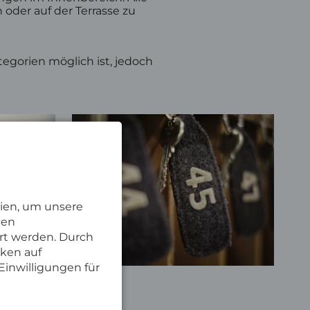
oder auf der Terrasse zu
egorien möglich ist, jedoch
ien, um unsere
nen
rt werden. Durch
cken auf
Einwilligungen für