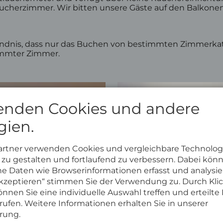
cherzimmer. Wir bitten unsere Gäste auf den Balkonen 
tändnis, dass nur das Buchen von bestimmten Zimmerkat
immter Zimmer.
enden Cookies und andere
gien.
artner verwenden Cookies und vergleichbare Technolog
zu gestalten und fortlaufend zu verbessern. Dabei kön
 Daten wie Browserinformationen erfasst und analysie
 akzeptieren“ stimmen Sie der Verwendung zu. Durch Kli
nnen Sie eine individuelle Auswahl treffen und erteilte 
rufen. Weitere Informationen erhalten Sie in unserer
rung.