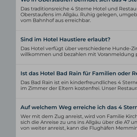
Das traditionsreiche 4 Sterne Hotel und Resta
Oberstaufens im Allgäu. Ruhig gelegen, umgeb
vom Bahnhof aus erreichbar.
Sind im Hotel Haustiere erlaubt?
Das Hotel verfügt über verschiedene Hunde-Zim
willkommen und bezahlen mit Voranmeldung p
Ist das Hotel Bad Rain für Familien oder 
Das Bad Rain ist ein kinderfreundliches 4 Stern
im Zimmer der Eltern kostenfrei. Unser Restaur
Auf welchem Weg erreiche ich das 4 Ster
Wer mit dem Zug anreist, wird von Familie Ki
sich die Anreise zu uns ins Allgäu über die A
von weiter anreist, kann die Flughäfen Memmin