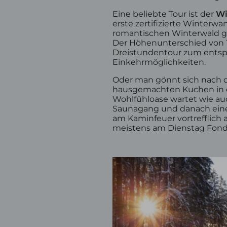
Eine beliebte Tour ist der
Wi
erste zertifizierte Winter
romantischen Winterwald gi
Der Höhenunterschied von 17
Dreistundentour zum entspa
Einkehrmöglichkeiten.
Oder man gönnt sich nach 
hausgemachten Kuchen in ei
Wohlfühloase wartet wie au
Saunagang und danach eine 
am Kaminfeuer vortrefflich 
meistens am Dienstag Fon