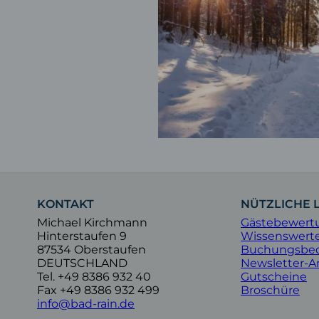
KONTAKT
NÜTZLICHE 
Michael Kirchmann
Gästebewert
Hinterstaufen 9
Wissenswert
87534 Oberstaufen
Buchungsbe
DEUTSCHLAND
Newsletter-
Tel.
+49 8386 932 40
Gutscheine
Fax +49 8386 932 499
Broschüre
info@bad-rain.de