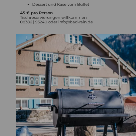
Dessert und Käse vom Buffet
45 € pro Person
Tischreservierungen willkommen
08386 | 93240 oder info@bad-rain.de
Golfhotel Oberstaufen
Golfangebote
Golfturnierwochen
Gratis Golf
Panoramagolf
Skihotel Oberstaufen