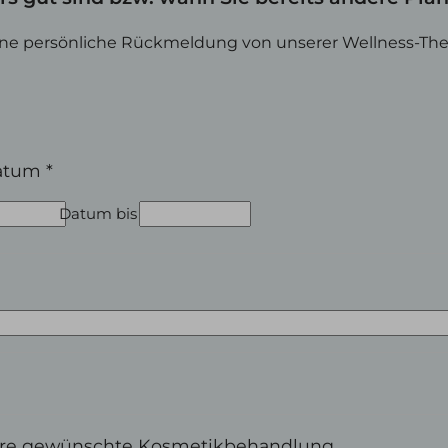
eine persönliche Rückmeldung von unserer Wellness-Th
atum
*
Datum bis
hre gewünschte Kosmetikbehandlung