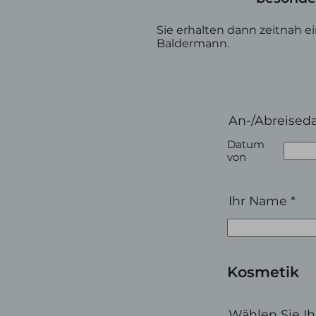
Sie erhalten dann zeitnah 
Baldermann.
An-/Abreised
Datum
von
Ihr Name
*
Kosmetik
Wählen Sie I