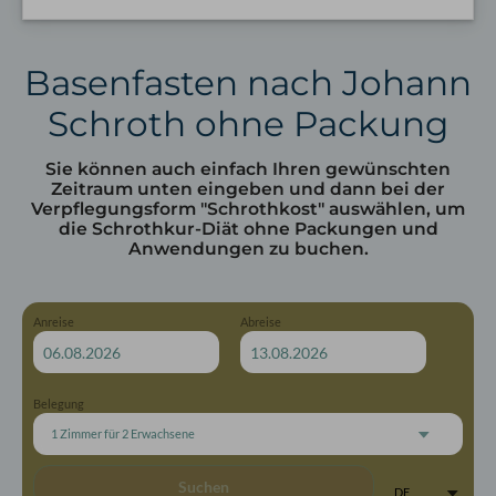
Basenfasten nach Johann
Schroth ohne Packung
Sie können auch einfach Ihren gewünschten
Zeitraum unten eingeben und dann bei der
Verpflegungsform "Schrothkost" auswählen, um
die Schrothkur-Diät ohne Packungen und
Anwendungen zu buchen.
Anreise
Abreise
Belegung
1 Zimmer
für
2 Erwachsene
Suchen
DE