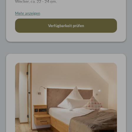
Wecker, ca. 22 - 24 qm.
Badezimmer mit Dusche, WC, Haarfön, Pflegeartikel,
Wellnesskorb mit Bademantel und Badeschlappen
Mehr anzeigen
Keine Hunde erlaubt
Verfügbarkeit prüfen