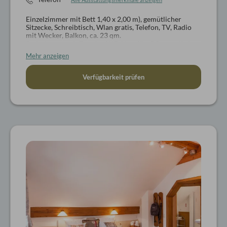
Einzelzimmer mit Bett 1,40 x 2,00 m), gemütlicher
Sitzecke, Schreibtisch, Wlan gratis, Telefon, TV, Radio
mit Wecker, Balkon, ca. 23 qm.
Badezimmer mit Dusche, WC, Haarfön, Pflegeartikel,
Wellnesskorb mit Bademantel und Badeschlappen
Mehr anzeigen
Hunde auf Anfrage
Verfügbarkeit prüfen