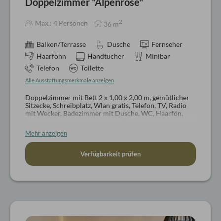
Doppelzimmer "Alpenrose"
2
Max.: 4 Personen
36
m
Balkon/Terrasse
Dusche
Fernseher
Haarföhn
Handtücher
Minibar
Telefon
Toilette
Alle Ausstattungsmerkmale anzeigen
Doppelzimmer mit Bett 2 x 1,00 x 2,00 m, gemütlicher
Sitzecke, Schreibplatz, Wlan gratis, Telefon, TV, Radio
mit Wecker, Badezimmer mit Dusche, WC, Haarfön,
Pflegeartikel, Wellnesskorb mit Bademantel und
Badeschlappen, ca. 36 qm zzgl. Terrasse
Mehr anzeigen
Hunde auf Anfrage
Verfügbarkeit prüfen