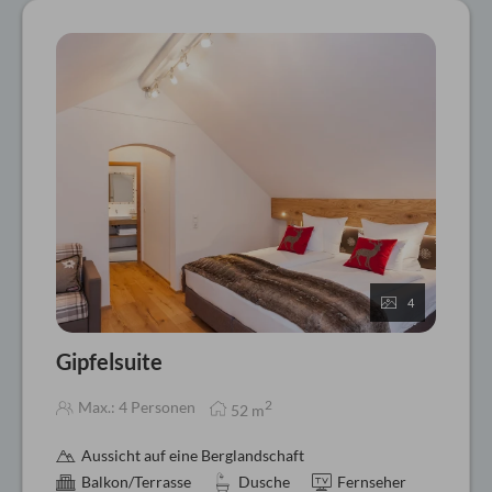
4
Gipfelsuite
2
Max.: 4 Personen
52
m
Aussicht auf eine Berglandschaft
Balkon/Terrasse
Dusche
Fernseher