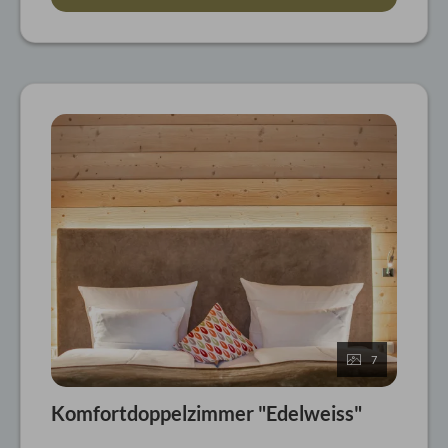
7
Komfortdoppelzimmer "Edelweiss"