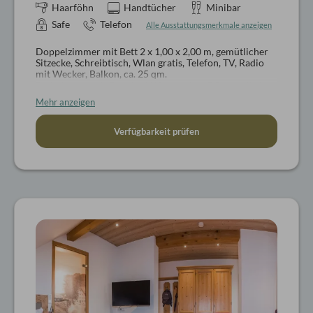
Haarföhn
Handtücher
Minibar
Safe
Telefon
Alle Ausstattungsmerkmale anzeigen
Doppelzimmer mit Bett 2 x 1,00 x 2,00 m, gemütlicher
Sitzecke, Schreibtisch, Wlan gratis, Telefon, TV, Radio
mit Wecker, Balkon, ca. 25 qm.
Badezimmer mit Dusche, WC, Haarfön, Pflegeartikel,
Wellnesskorb mit Bademantel und Badeschlappen
Mehr anzeigen
Hunde auf Anfrage
Verfügbarkeit prüfen